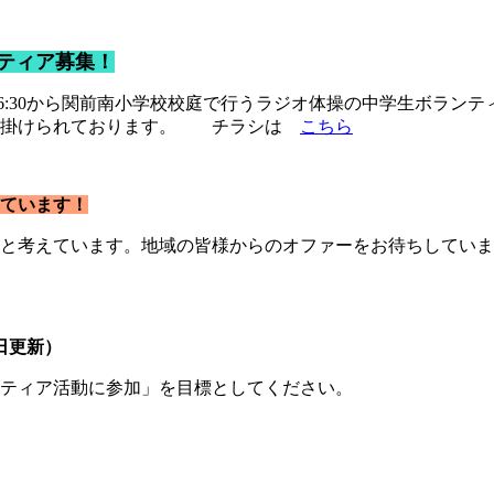
ティア募集！
)の朝6:30から関前南小学校校庭で行うラジオ体操の中学生ボラ
険が掛けられております。 チラシは
こちら
ています！
と考えています。地域の皆様からのオファーをお待ちしていま
日更新）
ティア活動に参加」を目標としてください。