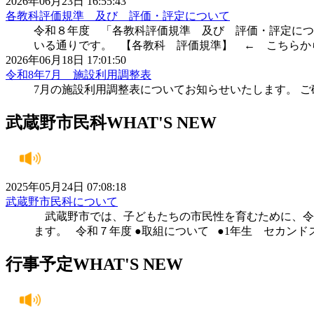
2026年06月23日 16:55:43
各教科評価規準 及び 評価・評定について
令和８年度 「各教科評価規準 及び 評価・評定につ
いる通りです。 【各教科 評価規準】 ← こちらから
2026年06月18日 17:01:50
令和8年7月 施設利用調整表
7月の施設利用調整表についてお知らせいたします。 ご
武蔵野市民科
WHAT'S NEW
2025年05月24日 07:08:18
武蔵野市民科について
武蔵野市では、子どもたちの市民性を育むために、令
ます。 令和７年度 ●取組について ●1年生 セカ
行事予定
WHAT'S NEW