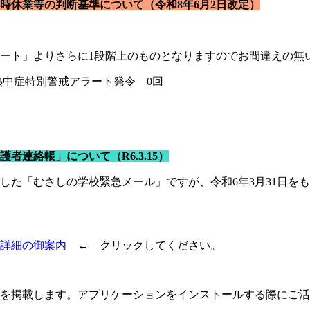
時休業等の判断基準について（令和8年6月2日改定）
ート」よりさらに1段階上のものとなりますのでお間違えの無
 熱中症特別警戒アラート発令 0回
連絡帳」について（R6.3.15）
た「むさしの学校緊急メール」ですが、令和6年3月31日を
詳細の御案内
← クリックしてください。
を掲載します。アプリケーションをインストールする際にご活