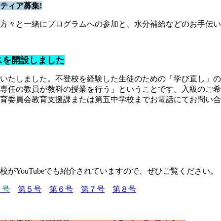
ティア募集!
の方々と一緒にプログラムへの参加と、水分補給などのお手伝
スを開設しました
いたしました。不登校を経験した生徒のための「学び直し」の
専任の教員が教科の授業を行う」ということです。入級のご希
育委員会教育支援課または第五中学校までお電話にてお問い合
がYouTubeでも紹介されていますので、ぜひご覧ください。
４号
第５号
第６号
第７号
第８号