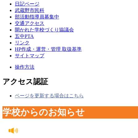
日記ページ
武蔵野市民科
部活動指導員募集中
交通アクセス
開かれた学校づくり協議会
五中PTA
リンク
HP作成・運営・管理 取扱基準
サイトマップ
操作方法
アクセス認証
ページを更新する場合はこちら
学校からのお知らせ