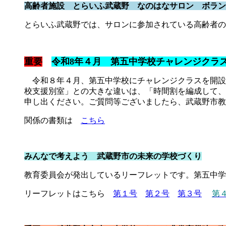
高齢者施設 とらいふ武蔵野 なのはなサロン ボラン
とらいふ武蔵野では、サロンに参加されている高齢者
重要
令和8年４月 第五中学校チャレンジクラ
令和８年４月、第五中学校にチャレンジクラスを開設
校支援別室」との大きな違いは、「時間割を編成して、
申し出ください。ご質問等ございましたら、武蔵野市教
関係の書類は
こちら
みんなで考えよう 武蔵野市の未来の学校づくり
教育委員会が発出しているリーフレットです。第五中学校
リーフレットはこちら
第１号
第２号
第３号
第