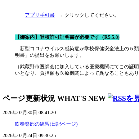
アプリ手引書
←クリックしてください。
【御案内】登校許可証明書が必要です
（R5.5.8)
新型コロナウイルス感染症が学校保健安全法上の５類
明書」の提出をお願いします。
（武蔵野市医師会に加入している医療機関にてこの証明
いとなり、負担額も医療機関によって異なることもあり
ページ更新状況
WHAT'S NEW
2026年07月30日 08:41:20
吹奏楽部の練習(日記ページ)
2026年07月24日 09:30:25