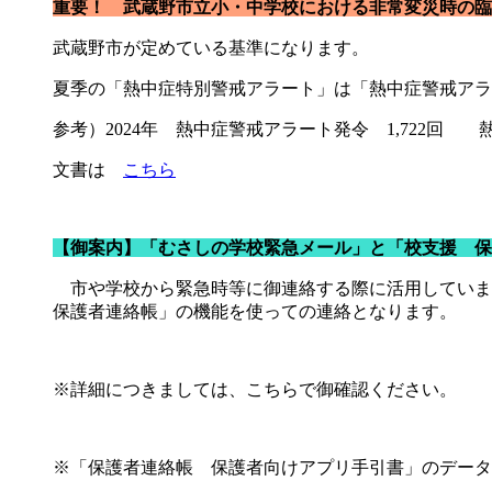
重要！ 武蔵野市立小・中学校における非常変災時の臨
武蔵野市が定めている基準になります。
夏季の「熱中症特別警戒アラート」は「熱中症警戒アラ
参考）2024年 熱中症警戒アラート発令 1,722回
文書は
こちら
【御案内】「むさしの学校緊急メール」と「校支援 保護者
市や学校から緊急時等に御連絡する際に活用していまし
保護者連絡帳」の機能を使っての連絡となります。
※詳細につきましては、こちらで御確認ください。
※「保護者連絡帳 保護者向けアプリ手引書」のデータ