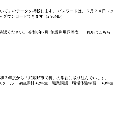
いて」のデータを掲載します。 パスワードは、６月２４日（
ダウンロードできます（2.96MB）
確認ください。 令和8年7月_施設利用調整表 ←PDFはこち
和３年度から「武蔵野市民科」の学習に取り組んでいます。 
ンドスクール ＠白馬村 ●2年生 職業講話 職場体験学習 ●