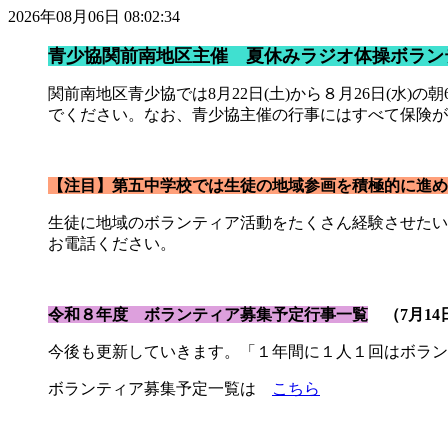
2026年08月06日 08:02:34
青少協関前南地区主催 夏休みラジオ体操ボラン
関前南地区青少協では8月22日(土)から８月26日(水
でください。なお、青少協主催の行事にはすべて保
【注目】第五中学校では生徒の地域参画を積極的に進め
生徒に地域のボランティア活動をたくさん経験させたい
お電話ください。
令和８年度 ボランティア募集予定行事一覧
（7月14
今後も更新していきます。「１年間に１人１回はボラン
ボランティア募集予定一覧は
こちら