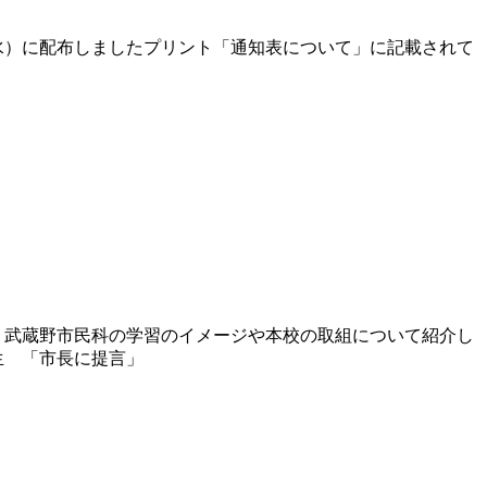
水）に配布しましたプリント「通知表について」に記載されて
ら
武蔵野市民科の学習のイメージや本校の取組について紹介し
3年生 「市長に提言」